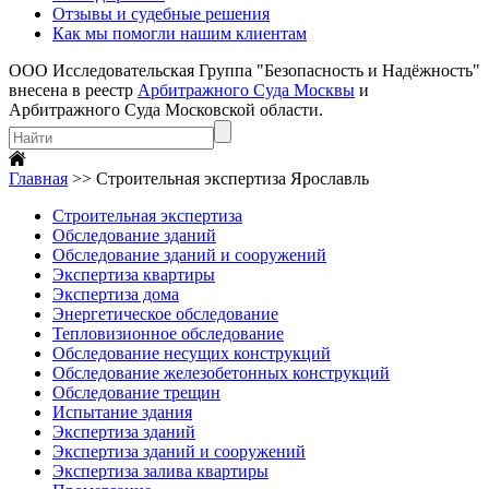
Отзывы и судебные решения
Как мы помогли нашим клиентам
ООО Исследовательская Группа "Безопасность и Надёжность"
внесена в реестр
Арбитражного Суда Москвы
и
Арбитражного Суда Московской области.
Главная
>>
Строительная экспертиза Ярославль
Строительная экспертиза
Обследование зданий
Обследование зданий и сооружений
Экспертиза квартиры
Экспертиза дома
Энергетическое обследование
Тепловизионное обследование
Обследование несущих конструкций
Обследование железобетонных конструкций
Обследование трещин
Испытание здания
Экспертиза зданий
Экспертиза зданий и сооружений
Экспертиза залива квартиры