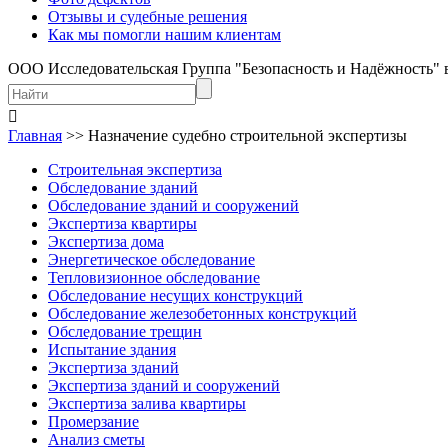
Отзывы и судебные решения
Как мы помогли нашим клиентам
ООО Исследовательская Группа "Безопасность и Надёжность" 
Главная
>>
Назначение судебно строительной экспертизы
Строительная экспертиза
Обследование зданий
Обследование зданий и сооружений
Экспертиза квартиры
Экспертиза дома
Энергетическое обследование
Тепловизионное обследование
Обследование несущих конструкций
Обследование железобетонных конструкций
Обследование трещин
Испытание здания
Экспертиза зданий
Экспертиза зданий и сооружений
Экспертиза залива квартиры
Промерзание
Анализ сметы