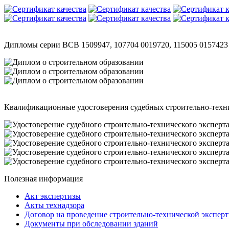
Дипломы серии ВСВ 1509947, 107704 0019720, 115005 015742
Квалификационные удостоверения судебных строительно-техн
Полезная информация
Акт экспертизы
Акты технадзора
Договор на проведение строительно-технической экспер
Документы при обследовании зданий