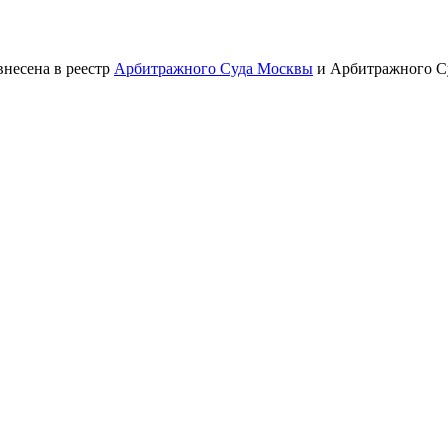
внесена в реестр
Арбитражного Суда Москвы
и Арбитражного Су