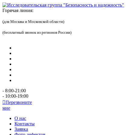
Горячая линия:
(для Москвы и Московской области)
(бесплатный звонок из регионов России)
- 8:00-21:00
- 10:00-19:00
Перезвоните
мне
О нас
Контакты
Заявка
Фото дефектов