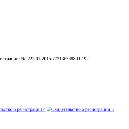
гистрации: №2225.01-2015-7721363388-П-192