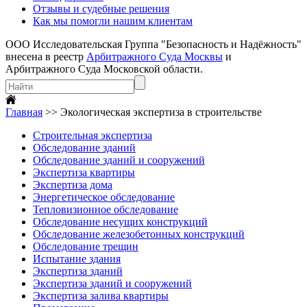
Отзывы и судебные решения
Как мы помогли нашим клиентам
ООО Исследовательская Группа "Безопасность и Надёжность"
внесена в реестр
Арбитражного Суда Москвы
и
Арбитражного Суда Московской области.
Главная
>>
Экологическая экспертиза в строительстве
Строительная экспертиза
Обследование зданий
Обследование зданий и сооружений
Экспертиза квартиры
Экспертиза дома
Энергетическое обследование
Тепловизионное обследование
Обследование несущих конструкций
Обследование железобетонных конструкций
Обследование трещин
Испытание здания
Экспертиза зданий
Экспертиза зданий и сооружений
Экспертиза залива квартиры